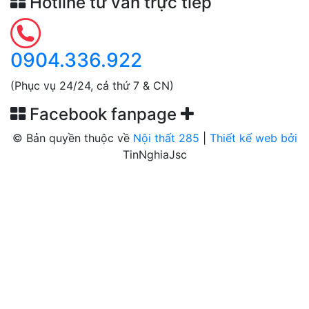
Hotline tư vấn trực tiếp
0904.336.922
(Phục vụ 24/24, cả thứ 7 & CN)
Facebook fanpage
© Bản quyền thuộc về
Nội thất 285
|
Thiết kế web bởi
TinNghiaJsc