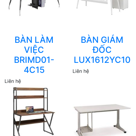
BÀN LÀM
BÀN GIÁM
VIỆC
ĐỐC
BRIMD01-
LUX1612YC10
4C15
Liên hệ
Liên hệ