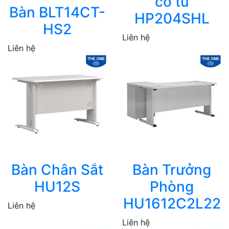
có tủ
Bàn BLT14CT-
HP204SHL
HS2
Liên hệ
Liên hệ
Bàn Chân Sắt
Bàn Trưởng
HU12S
Phòng
HU1612C2L22
Liên hệ
Liên hệ