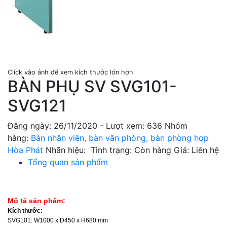
Click vào ảnh để xem kích thước lớn hơn
BÀN PHỤ SV SVG101-
SVG121
Đăng ngày:
26/11/2020
- Lượt xem:
636
Nhóm
hàng:
Bàn nhân viên, bàn văn phòng, bàn phòng họp
Hòa Phát
Nhãn hiệu:
Tình trạng:
Còn hàng
Giá:
Liên hệ
Tổng quan sản phẩm
M
ô tả sản phẩm:
K
ích thước:
SVG101: W1000 x D450 x H680 mm