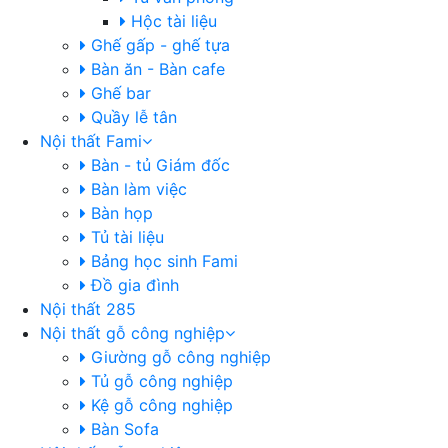
Hộc tài liệu
Ghế gấp - ghế tựa
Bàn ăn - Bàn cafe
Ghế bar
Quầy lễ tân
Nội thất Fami
Bàn - tủ Giám đốc
Bàn làm việc
Bàn họp
Tủ tài liệu
Bảng học sinh Fami
Đồ gia đình
Nội thất 285
Nội thất gỗ công nghiệp
Giường gỗ công nghiệp
Tủ gỗ công nghiệp
Kệ gỗ công nghiệp
Bàn Sofa