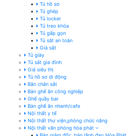
Tủ hồ sơ
Tủ ghép
Tủ locker
Tủ treo khóa
Tủ gấp gọn
Tủ săt an toàn
Giá sắt
Tủ giày
Tủ sắt gia đình
Giá siêu thị
Tủ hồ sơ di động
Bân chân sắt
Bàn ghế ăn công nghiệp
Ghế quầy bar
Bàn ghế ăn nhanh/cafe
Nội thất y tế
Nội thất thư viện,phòng chức năng
Nội thất văn phòng hòa phát
Bàn giám đốc, bàn lãnh đạo Hòa Phát