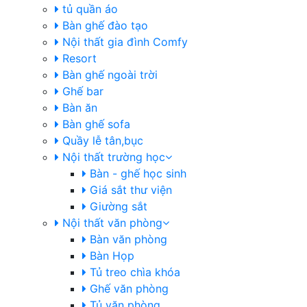
tủ quần áo
Bàn ghế đào tạo
Nội thất gia đình Comfy
Resort
Bàn ghế ngoài trời
Ghế bar
Bàn ăn
Bàn ghế sofa
Quầy lễ tân,bục
Nội thất trường học
Bàn - ghế học sinh
Giá sắt thư viện
Giường sắt
Nội thất văn phòng
Bàn văn phòng
Bàn Họp
Tủ treo chìa khóa
Ghế văn phòng
Tủ văn phòng