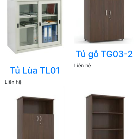
Tủ gỗ TG03-2
Liên hệ
Tủ Lùa TL01
Liên hệ