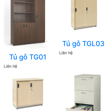
Tủ gỗ TGL03
Liên hệ
Tủ gỗ TG01
Liên hệ