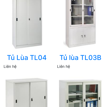
Tủ Lùa TL04
Tủ lùa TL03B
Liên hệ
Liên hệ