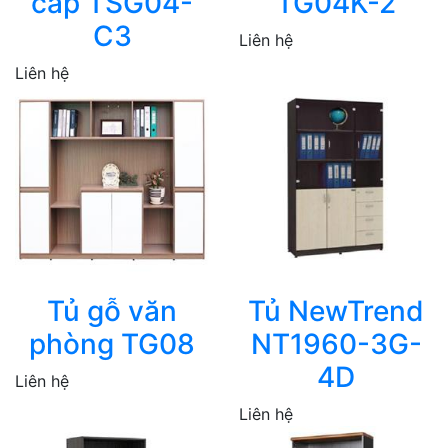
cấp TSG04-
TG04K-2
C3
Liên hệ
Liên hệ
Tủ gỗ văn
Tủ NewTrend
phòng TG08
NT1960-3G-
4D
Liên hệ
Liên hệ