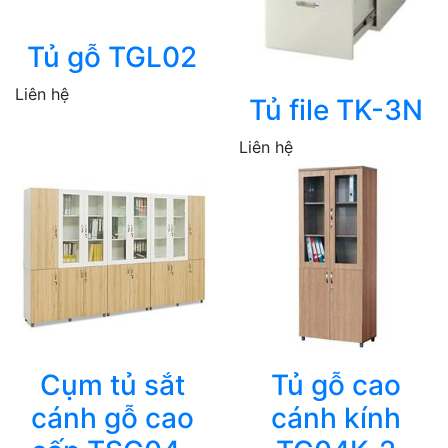
Tủ gỗ TGL02
Liên hệ
Tủ file TK-3N
Liên hệ
Cụm tủ sắt
Tủ gỗ cao
cánh gỗ cao
cánh kính