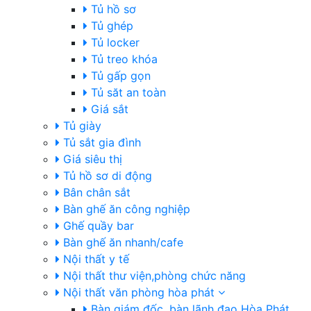
Tủ hồ sơ
Tủ ghép
Tủ locker
Tủ treo khóa
Tủ gấp gọn
Tủ săt an toàn
Giá sắt
Tủ giày
Tủ sắt gia đình
Giá siêu thị
Tủ hồ sơ di động
Bân chân sắt
Bàn ghế ăn công nghiệp
Ghế quầy bar
Bàn ghế ăn nhanh/cafe
Nội thất y tế
Nội thất thư viện,phòng chức năng
Nội thất văn phòng hòa phát
Bàn giám đốc, bàn lãnh đạo Hòa Phát