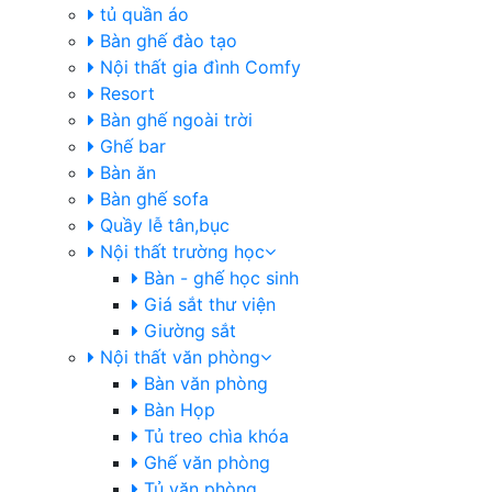
tủ quần áo
Bàn ghế đào tạo
Nội thất gia đình Comfy
Resort
Bàn ghế ngoài trời
Ghế bar
Bàn ăn
Bàn ghế sofa
Quầy lễ tân,bục
Nội thất trường học
Bàn - ghế học sinh
Giá sắt thư viện
Giường sắt
Nội thất văn phòng
Bàn văn phòng
Bàn Họp
Tủ treo chìa khóa
Ghế văn phòng
Tủ văn phòng