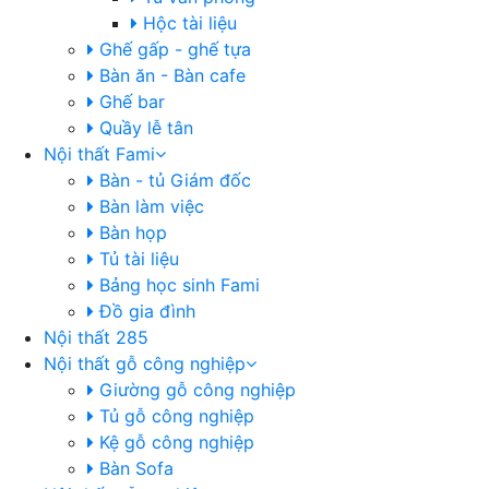
Hộc tài liệu
Ghế gấp - ghế tựa
Bàn ăn - Bàn cafe
Ghế bar
Quầy lễ tân
Nội thất Fami
Bàn - tủ Giám đốc
Bàn làm việc
Bàn họp
Tủ tài liệu
Bảng học sinh Fami
Đồ gia đình
Nội thất 285
Nội thất gỗ công nghiệp
Giường gỗ công nghiệp
Tủ gỗ công nghiệp
Kệ gỗ công nghiệp
Bàn Sofa