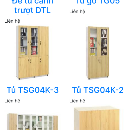
Đế tủ cánh
Tủ gỗ TG05
trượt DTL
Liên hệ
Liên hệ
Tủ TSG04K-3
Tủ TSG04K-2
Liên hệ
Liên hệ