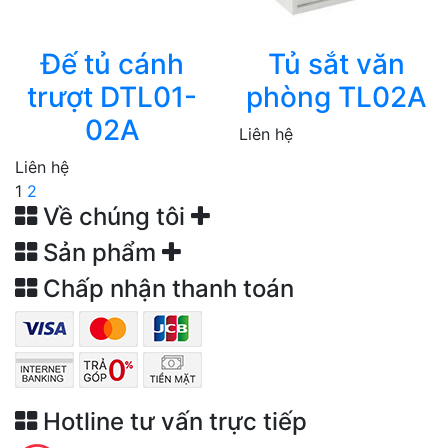
Đế tủ cánh
Tủ sắt văn
trượt DTL01-
phòng TL02A
02A
Liên hệ
Liên hệ
1
2
Về chúng tôi
Sản phẩm
Chấp nhận thanh toán
Hotline tư vấn trực tiếp