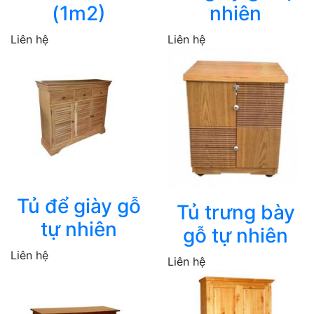
(1m2)
nhiên
Liên hệ
Liên hệ
Tủ để giày gỗ
Tủ trưng bày
tự nhiên
gỗ tự nhiên
Liên hệ
Liên hệ