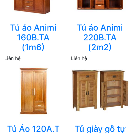
Tủ áo Animi
Tủ áo Animi
160B.TA
220B.TA
(1m6)
(2m2)
Liên hệ
Liên hệ
Tủ Áo 120A.T
Tủ giày gỗ tự