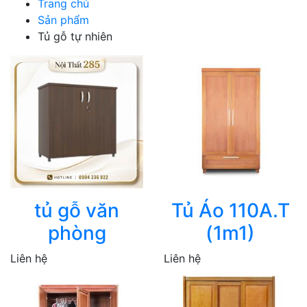
Trang chủ
Sản phẩm
Tủ gỗ tự nhiên
tủ gỗ văn
Tủ Áo 110A.T
phòng
(1m1)
Liên hệ
Liên hệ