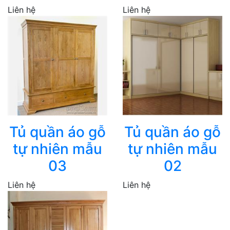
Liên hệ
Liên hệ
Tủ quần áo gỗ
Tủ quần áo gỗ
tự nhiên mẫu
tự nhiên mẫu
03
02
Liên hệ
Liên hệ