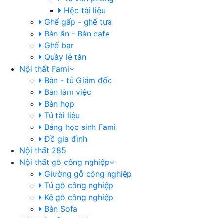
Hộc tài liệu
Ghế gấp - ghế tựa
Bàn ăn - Bàn cafe
Ghế bar
Quầy lễ tân
Nội thất Fami
Bàn - tủ Giám đốc
Bàn làm việc
Bàn họp
Tủ tài liệu
Bảng học sinh Fami
Đồ gia đình
Nội thất 285
Nội thất gỗ công nghiệp
Giường gỗ công nghiệp
Tủ gỗ công nghiệp
Kệ gỗ công nghiệp
Bàn Sofa