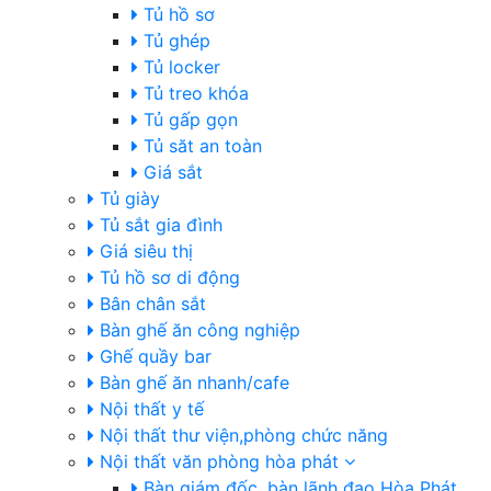
Tủ hồ sơ
Tủ ghép
Tủ locker
Tủ treo khóa
Tủ gấp gọn
Tủ săt an toàn
Giá sắt
Tủ giày
Tủ sắt gia đình
Giá siêu thị
Tủ hồ sơ di động
Bân chân sắt
Bàn ghế ăn công nghiệp
Ghế quầy bar
Bàn ghế ăn nhanh/cafe
Nội thất y tế
Nội thất thư viện,phòng chức năng
Nội thất văn phòng hòa phát
Bàn giám đốc, bàn lãnh đạo Hòa Phát