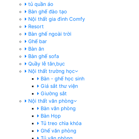
tủ quần áo
Bàn ghế đào tạo
Nội thất gia đình Comfy
Resort
Bàn ghế ngoài trời
Ghế bar
Bàn ăn
Bàn ghế sofa
Quầy lễ tân,bục
Nội thất trường học
Bàn - ghế học sinh
Giá sắt thư viện
Giường sắt
Nội thất văn phòng
Bàn văn phòng
Bàn Họp
Tủ treo chìa khóa
Ghế văn phòng
Tủ văn phòng