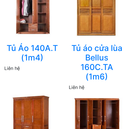
Tủ Áo 140A.T
Tủ áo cửa lùa
(1m4)
Bellus
160C.TA
Liên hệ
(1m6)
Liên hệ