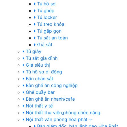
Tủ hồ sơ
Tủ ghép
Tủ locker
Tủ treo khóa
Tủ gấp gọn
Tủ săt an toàn
Giá sắt
Tủ giày
Tủ sắt gia đình
Giá siêu thị
Tủ hồ sơ di động
Bân chân sắt
Bàn ghế ăn công nghiệp
Ghế quầy bar
Bàn ghế ăn nhanh/cafe
Nội thất y tế
Nội thất thư viện,phòng chức năng
Nội thất văn phòng hòa phát
Bàn giám đốc, bàn lãnh đạo Hòa Phát