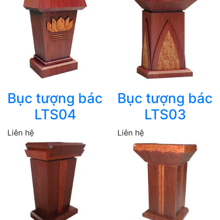
Bục tượng bác
Bục tượng bác
LTS04
LTS03
Liên hệ
Liên hệ