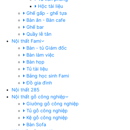
Hộc tài liệu
Ghế gấp - ghế tựa
Bàn ăn - Bàn cafe
Ghế bar
Quầy lễ tân
Nội thất Fami
Bàn - tủ Giám đốc
Bàn làm việc
Bàn họp
Tủ tài liệu
Bảng học sinh Fami
Đồ gia đình
Nội thất 285
Nội thất gỗ công nghiệp
Giường gỗ công nghiệp
Tủ gỗ công nghiệp
Kệ gỗ công nghiệp
Bàn Sofa