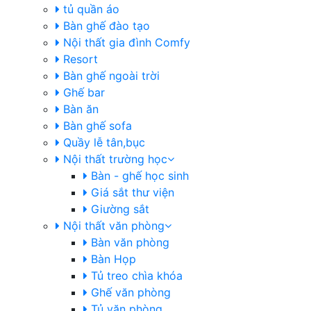
tủ quần áo
Bàn ghế đào tạo
Nội thất gia đình Comfy
Resort
Bàn ghế ngoài trời
Ghế bar
Bàn ăn
Bàn ghế sofa
Quầy lễ tân,bục
Nội thất trường học
Bàn - ghế học sinh
Giá sắt thư viện
Giường sắt
Nội thất văn phòng
Bàn văn phòng
Bàn Họp
Tủ treo chìa khóa
Ghế văn phòng
Tủ văn phòng