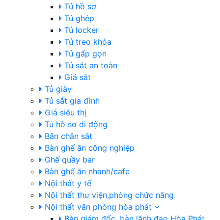
Tủ hồ sơ
Tủ ghép
Tủ locker
Tủ treo khóa
Tủ gấp gọn
Tủ săt an toàn
Giá sắt
Tủ giày
Tủ sắt gia đình
Giá siêu thị
Tủ hồ sơ di động
Bân chân sắt
Bàn ghế ăn công nghiệp
Ghế quầy bar
Bàn ghế ăn nhanh/cafe
Nội thất y tế
Nội thất thư viện,phòng chức năng
Nội thất văn phòng hòa phát
Bàn giám đốc, bàn lãnh đạo Hòa Phát