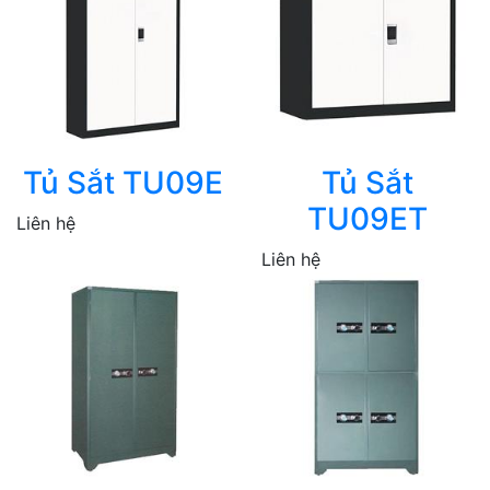
Tủ Sắt TU09E
Tủ Sắt
TU09ET
Liên hệ
Liên hệ