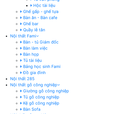
Hộc tài liệu
Ghế gấp - ghế tựa
Bàn ăn - Bàn cafe
Ghế bar
Quầy lễ tân
Nội thất Fami
Bàn - tủ Giám đốc
Bàn làm việc
Bàn họp
Tủ tài liệu
Bảng học sinh Fami
Đồ gia đình
Nội thất 285
Nội thất gỗ công nghiệp
Giường gỗ công nghiệp
Tủ gỗ công nghiệp
Kệ gỗ công nghiệp
Bàn Sofa