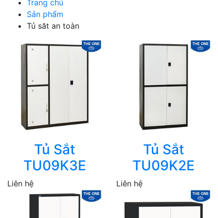
Trang chủ
Sản phẩm
Tủ săt an toàn
Tủ Sắt
Tủ Sắt
TU09K3E
TU09K2E
Liên hệ
Liên hệ