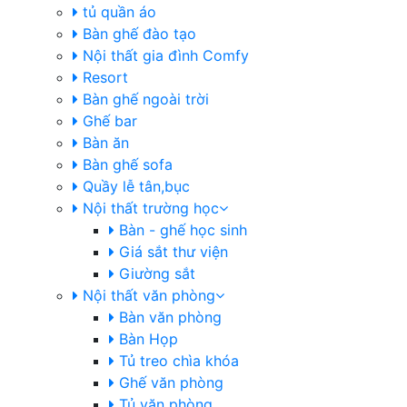
tủ quần áo
Bàn ghế đào tạo
Nội thất gia đình Comfy
Resort
Bàn ghế ngoài trời
Ghế bar
Bàn ăn
Bàn ghế sofa
Quầy lễ tân,bục
Nội thất trường học
Bàn - ghế học sinh
Giá sắt thư viện
Giường sắt
Nội thất văn phòng
Bàn văn phòng
Bàn Họp
Tủ treo chìa khóa
Ghế văn phòng
Tủ văn phòng